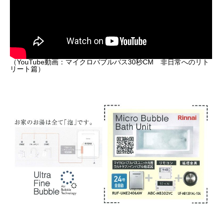
（YouTube動画：マイクロバブルバス30秒CM 非日常へのリト
リート篇）