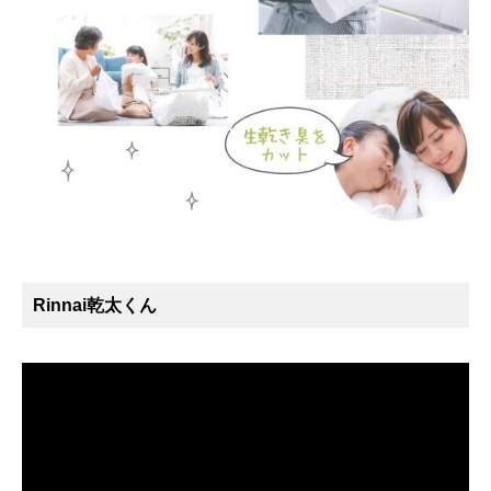
Rinnai乾太くん